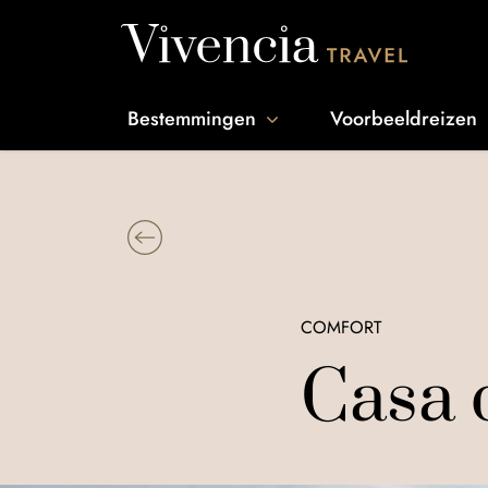
Go to content
Bestemmingen
Voorbeeldreizen
COMFORT
Casa 