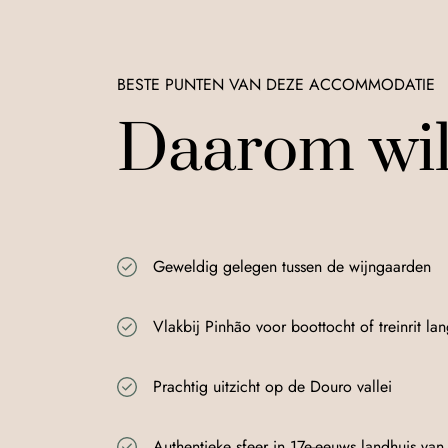
BESTE PUNTEN VAN DEZE ACCOMMODATIE
Daarom wil j
Geweldig gelegen tussen de wijngaarden
Vlakbij Pinhão voor boottocht of treinrit l
Prachtig uitzicht op de Douro vallei
Authentieke sfeer in 17e-eeuws landhuis va