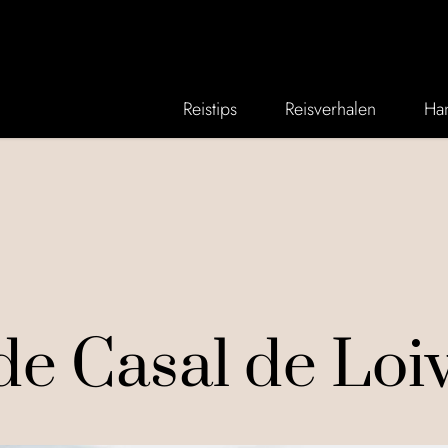
Reistips
Reisverhalen
Han
de Casal de Loi