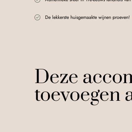
De lekkerste huisgemaakte wijnen proeven!
Deze acco
toevoegen a