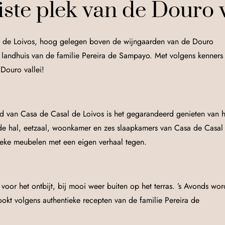
ste plek van de Douro v
al de Loivos, hoog gelegen boven de wijngaarden van de Douro
se landhuis van de familie Pereira de Sampayo. Met volgens kenners
 Douro vallei!
 van Casa de Casal de Loivos is het gegarandeerd genieten van h
n de hal, eetzaal, woonkamer en zes slaapkamers van Casa de Casal
ieke meubelen met een eigen verhaal tegen.
t voor het ontbijt, bij mooi weer buiten op het terras. ’s Avonds wor
okt volgens authentieke recepten van de familie Pereira de