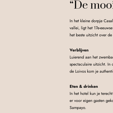
“De mooi
In het kleine dorpje Cas
vallei, ligt het 17e-eeuw
het beste uitzicht over de
Verblijven
Luierend aan het zwembad
spectaculaire uitzicht. I
de Loivos kom je authent
Eten & drinken
In het hotel kun je terech
er voor eigen gasten geko
Sampayo.