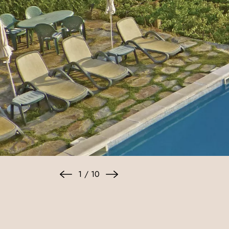
1
/
10