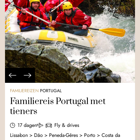
FAMILIEREIZEN
PORTUGAL
Familiereis Portugal met
tieners
17 dagen
Fly & drives
Lissabon > Dão > Peneda-Gêres > Porto > Costa da