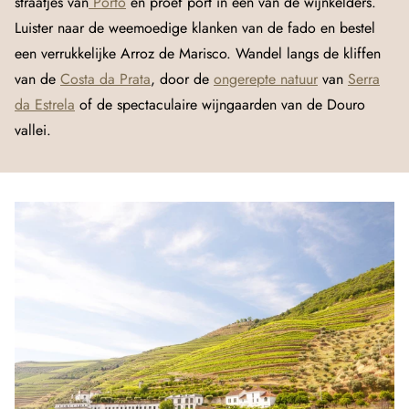
straatjes van
Porto
en proef port in één van de wijnkelders.
Luister naar de weemoedige klanken van de fado en bestel
een verrukkelijke Arroz de Marisco. Wandel langs de kliffen
van de
Costa da Prata
, door de
ongerepte natuur
van
Serra
da Estrela
of de spectaculaire wijngaarden van de Douro
vallei.