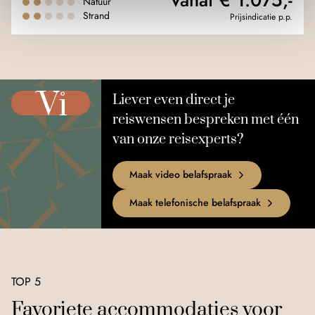
Natuur
Strand
Prijsindicatie p.p.
Liever even direct je
reiswensen bespreken met één
van onze reisexperts?
Maak video belafspraak
Maak telefonische belafspraak
TOP 5
Favoriete accommodaties voor