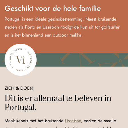
Geschikt voor de hele familie
Portugal is een ideale gezinsbestemming. Naast bruisende
steden als Porto en Lissabon nodigt de kust uit tot golfsurfen
en is het binnenland een outdoor mekka.
ZIEN & DOEN
Dit is er allemaal te beleven in
Portugal.
Maak kennis met het bruisende
Lissabon
, verken de smalle