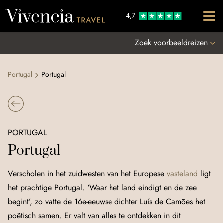
Go to content
4,7
Zoek voorbeeldreizen
Portugal
Portugal
PORTUGAL
Portugal
Verscholen in het zuidwesten van het Europese
vasteland
ligt
het prachtige Portugal. ‘Waar het land eindigt en de zee
begint’, zo vatte de 16e-eeuwse dichter Luís de Camões het
poëtisch samen. Er valt van alles te ontdekken in dit