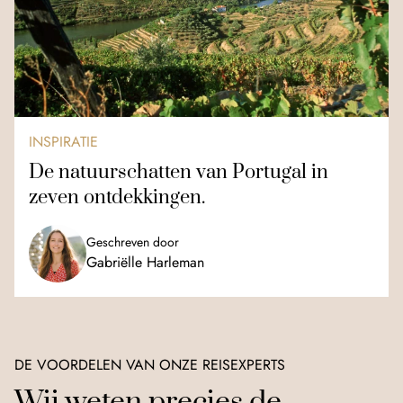
INSPIRATIE
De natuurschatten van Portugal in
zeven ontdekkingen.
Geschreven door
Gabriëlle Harleman
DE VOORDELEN VAN ONZE REISEXPERTS
Wij weten precies de