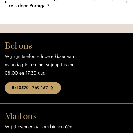
reis door Portugal?
Bel ons
Wij zijn telefonisch bereikbaar van
maandag tot en met vrijdag tussen
08.00 en 17.30 uur.
Bel 0570 - 769 157
Mail ons
Wij streven ernaar om binnen één