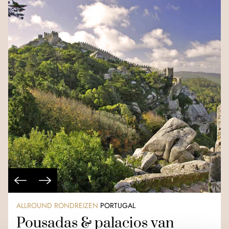
ALLROUND RONDREIZEN
PORTUGAL
Pousadas & palacios van