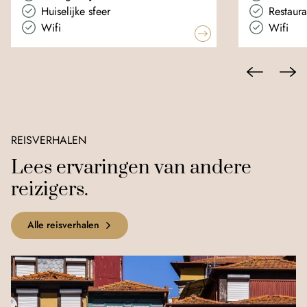
Huiselijke sfeer
Restaura
Wifi
Wifi
REISVERHALEN
Lees ervaringen van andere
reizigers.
Alle reisverhalen