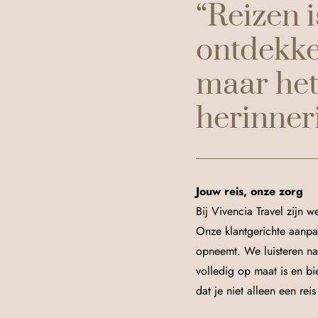
“Reizen i
ontdekke
maar het
herinneri
Jouw reis, onze zorg
Bij Vivencia Travel zijn w
Onze klantgerichte aanpak
opneemt. We luisteren n
volledig op maat is en b
dat je niet alleen een rei