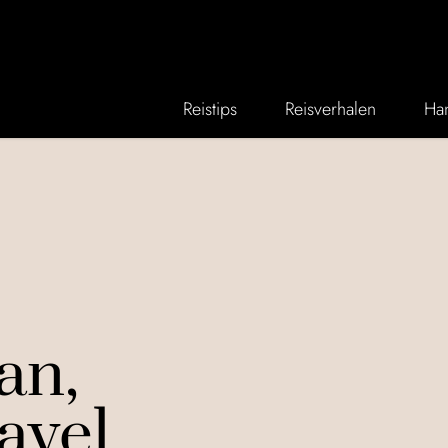
Reistips
Reisverhalen
Han
an,
avel.