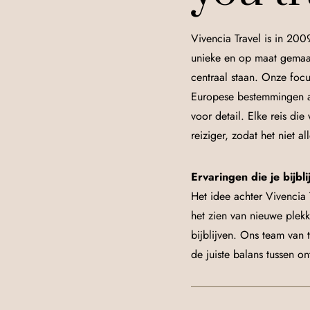
Vivencia Travel is in 200
unieke en op maat gemaakt
centraal staan. Onze focu
Europese bestemmingen a
voor detail. Elke reis di
reiziger, zodat het niet 
Ervaringen die je bijbli
Het idee achter Vivencia T
het zien van nieuwe plek
bijblijven. Ons team van 
de juiste balans tussen on