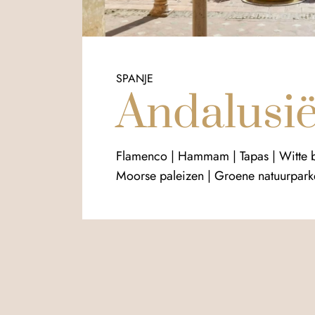
SPANJE
Andalusi
Flamenco | Hammam | Tapas | Witte 
Moorse paleizen | Groene natuurpark