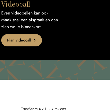
Videocall
Even videobellen kan ook!
Maak snel een afspraak en dan
zien we je binnenkort.
Plan videocall