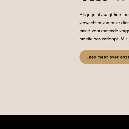
Als je je afvraagt hoe jou
verwachten van onze dien
meest voorkomende vragen 
moeiteloos verloopt. Mis
Lees meer over onz