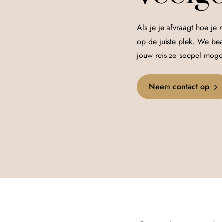
Als je je afvraagt hoe je 
op de juiste plek. We be
jouw reis zo soepel mogeli
Neem contact op