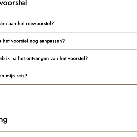
voorstel
den aan het reisvoorstel?
a het voorstel nog aanpassen?
b ik na het ontvangen van het voorstel?
an mijn reis?
ng