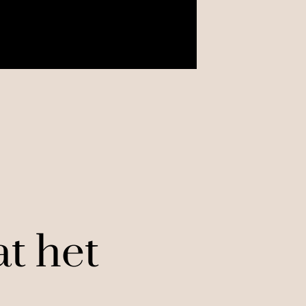
t het