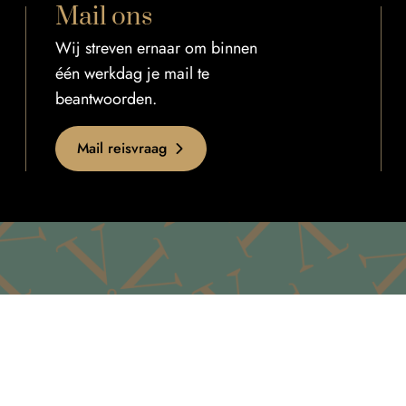
Mail ons
Wij streven ernaar om binnen
één werkdag je mail te
beantwoorden.
Mail reisvraag