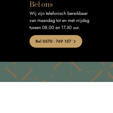
Bel ons
Wij zijn telefonisch bereikbaar
van maandag tot en met vrijdag
tussen 08.00 en 17.30 uur.
Bel 0570 - 769 157