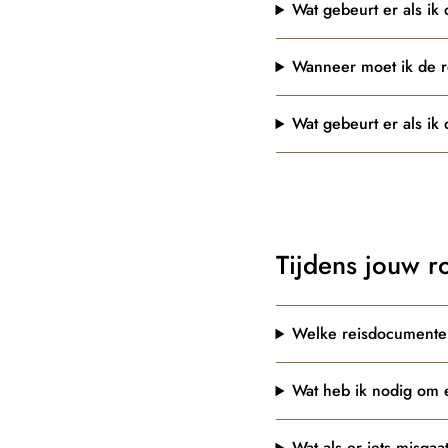
Wat gebeurt er als ik
Wanneer moet ik de r
Wat gebeurt er als ik
Tijdens jouw r
Welke reisdocumente
Wat heb ik nodig om 
Wat als er iets misgaat