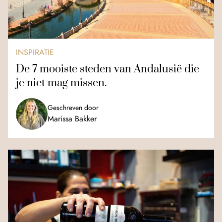
INSPIRATIE
De 7 mooiste steden van Andalusië die
je niet mag missen.
Geschreven door
Marissa Bakker