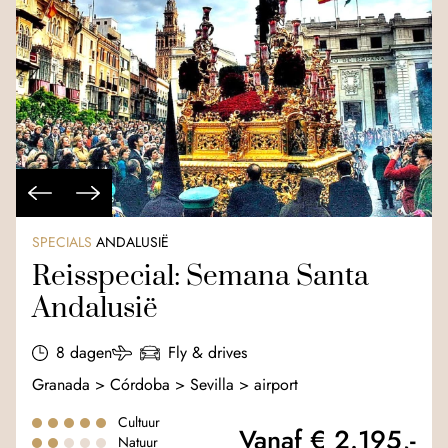
SPECIALS
ANDALUSIË
Reisspecial: Semana Santa
Andalusië
8 dagen
Fly & drives
Granada > Córdoba > Sevilla > airport
Cultuur
Vanaf € 2.195,-
Natuur