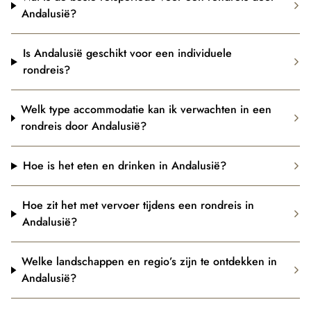
Andalusië?
Is Andalusië geschikt voor een individuele
rondreis?
Welk type accommodatie kan ik verwachten in een
rondreis door Andalusië?
Hoe is het eten en drinken in Andalusië?
Hoe zit het met vervoer tijdens een rondreis in
Andalusië?
Welke landschappen en regio’s zijn te ontdekken in
Andalusië?