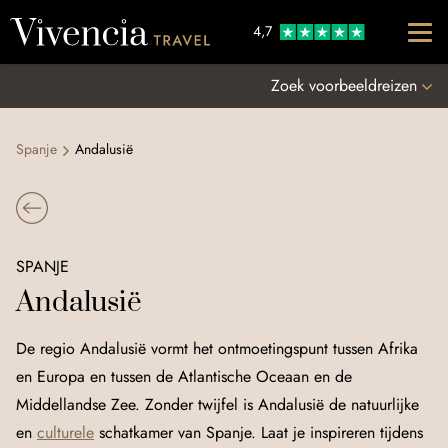
Go to content
4,7
Zoek voorbeeldreizen
Spanje
Andalusië
SPANJE
Andalusië
De regio Andalusië vormt het ontmoetingspunt tussen Afrika
en Europa en tussen de Atlantische Oceaan en de
Middellandse Zee. Zonder twijfel is Andalusië de natuurlijke
en
culturele
schatkamer van Spanje. Laat je inspireren tijdens