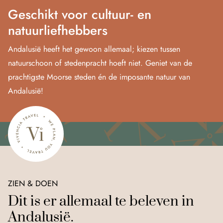
Geschikt voor cultuur- en
natuurliefhebbers
Andalusië heeft het gewoon allemaal; kiezen tussen
natuurschoon of stedenpracht hoeft niet. Geniet van de
prachtigste Moorse steden én de imposante natuur van
Andalusië!
ZIEN & DOEN
Dit is er allemaal te beleven in
Andalusië.