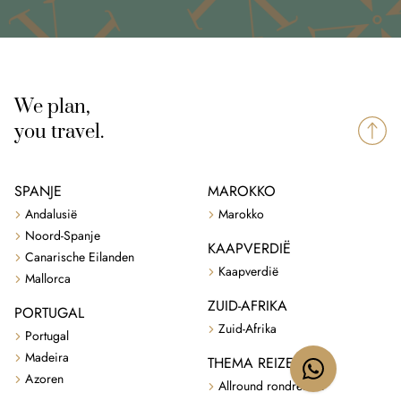
We plan,
you travel.
SPANJE
MAROKKO
Andalusië
Marokko
Noord-Spanje
KAAPVERDIË
Canarische Eilanden
Kaapverdië
Mallorca
ZUID-AFRIKA
PORTUGAL
Zuid-Afrika
Portugal
Madeira
THEMA REIZEN
Azoren
Allround rondreizen