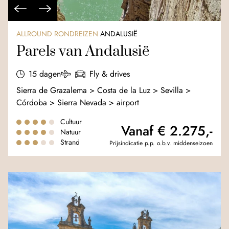
ALLROUND RONDREIZEN
ANDALUSIË
Parels van Andalusië
15 dagen
Fly & drives
Sierra de Grazalema > Costa de la Luz > Sevilla >
Córdoba > Sierra Nevada > airport
Cultuur
Vanaf € 2.275,-
Natuur
Strand
Prijsindicatie p.p. o.b.v. middenseizoen