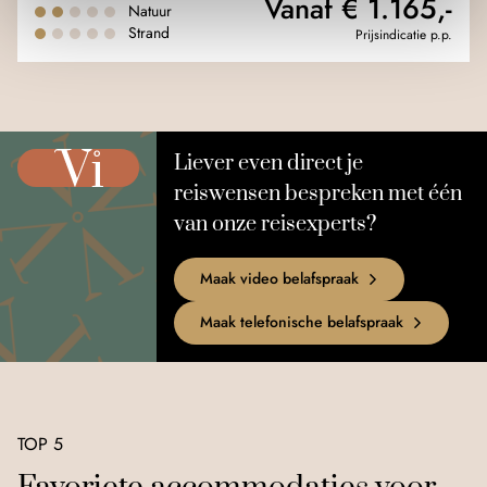
Vanaf € 1.165,-
Natuur
Strand
Prijsindicatie p.p.
Liever even direct je
reiswensen bespreken met één
van onze reisexperts?
Maak video belafspraak
Maak telefonische belafspraak
TOP 5