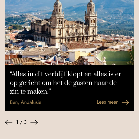
“Alles in dit verblijf klopt en alles is er
op gericht om het de gasten naar de
zin te maken.”
Lees meer
Ben, Andalusië
1
/
3