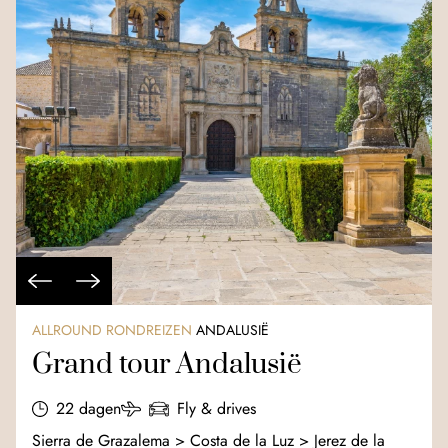
ALLROUND RONDREIZEN
ANDALUSIË
Grand tour Andalusië
22 dagen
Fly & drives
Sierra de Grazalema > Costa de la Luz > Jerez de la