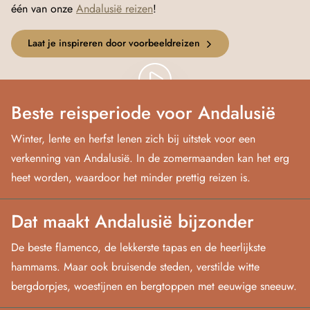
één van onze
Andalusië reizen
!
Laat je inspireren door voorbeeldreizen
Beste reisperiode voor Andalusië
Winter, lente en herfst lenen zich bij uitstek voor een
verkenning van Andalusië. In de zomermaanden kan het erg
heet worden, waardoor het minder prettig reizen is.
Dat maakt Andalusië bijzonder
De beste flamenco, de lekkerste tapas en de heerlijkste
hammams. Maar ook bruisende steden, verstilde witte
bergdorpjes, woestijnen en bergtoppen met eeuwige sneeuw.