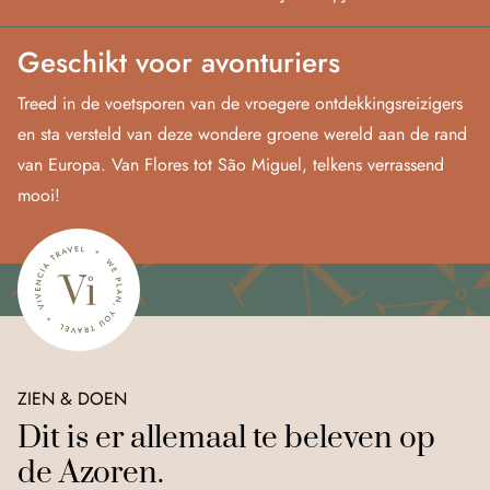
Geschikt voor avonturiers
Treed in de voetsporen van de vroegere ontdekkingsreizigers
en sta versteld van deze wondere groene wereld aan de rand
van Europa. Van Flores tot São Miguel, telkens verrassend
mooi!
ZIEN & DOEN
Dit is er allemaal te beleven op
de Azoren.