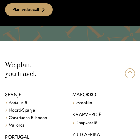
Plan videocall
We plan,
you travel.
SPANJE
MAROKKO
Andalusië
Marokko
Noord-Spanje
KAAPVERDIË
Canarische Eilanden
Kaapverdië
Mallorca
ZUID-AFRIKA
PORTUGAL