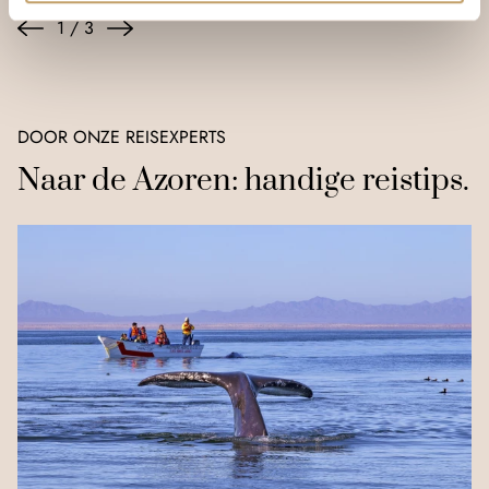
1
/
3
DOOR ONZE REISEXPERTS
Naar de Azoren: handige reistips.