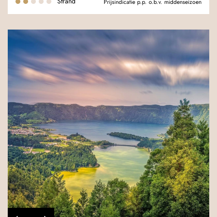
Strand
Prijsindicatie p.p. o.b.v. middenseizoen