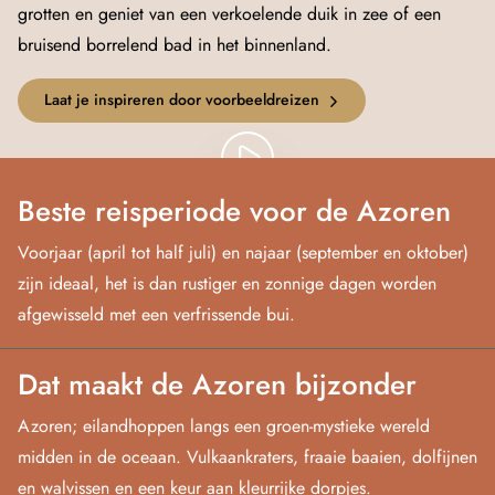
grotten en geniet van een verkoelende duik in zee of een
bruisend borrelend bad in het binnenland.
Laat je inspireren door voorbeeldreizen
Beste reisperiode voor de Azoren
Voorjaar (april tot half juli) en najaar (september en oktober)
zijn ideaal, het is dan rustiger en zonnige dagen worden
afgewisseld met een verfrissende bui.
Dat maakt de Azoren bijzonder
Azoren; eilandhoppen langs een groen-mystieke wereld
midden in de oceaan. Vulkaankraters, fraaie baaien, dolfijnen
en walvissen en een keur aan kleurrijke dorpjes.