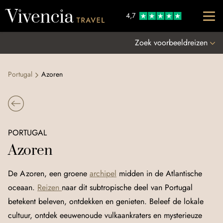
Go to content
4,7
Zoek voorbeeldreizen
Portugal
Azoren
PORTUGAL
Azoren
De Azoren, een groene
archipel
midden in de Atlantische
oceaan.
Reizen
naar dit subtropische deel van Portugal
betekent beleven, ontdekken en genieten. Beleef de lokale
cultuur, ontdek eeuwenoude vulkaankraters en mysterieuze