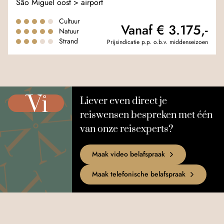
São Miguel oost > airport
Cultuur
Vanaf € 3.175,-
Natuur
Strand
Prijsindicatie p.p. o.b.v. middenseizoen
Liever even direct je
reiswensen bespreken met één
van onze reisexperts?
Maak video belafspraak
Maak telefonische belafspraak