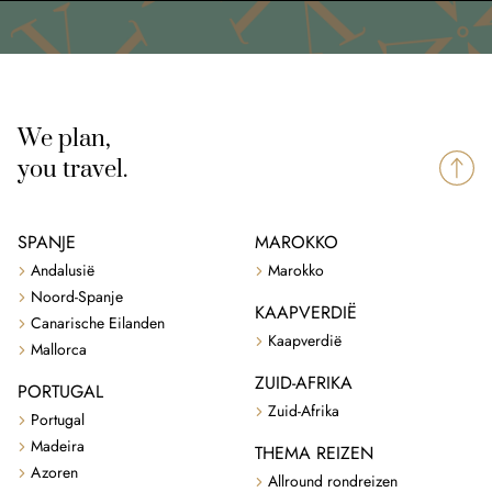
We plan,
you travel.
SPANJE
MAROKKO
Andalusië
Marokko
Noord-Spanje
KAAPVERDIË
Canarische Eilanden
Kaapverdië
Mallorca
ZUID-AFRIKA
PORTUGAL
Zuid-Afrika
Portugal
Madeira
THEMA REIZEN
Azoren
Allround rondreizen