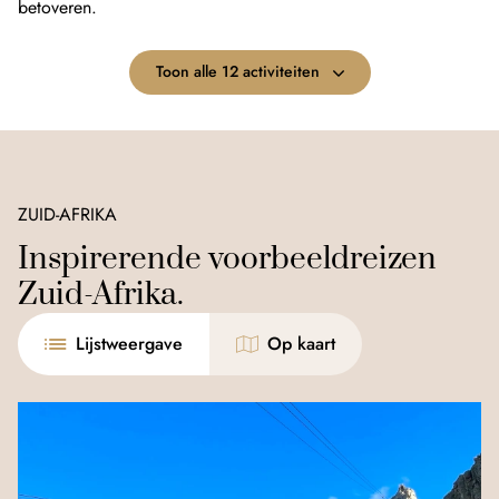
betoveren.
Toon alle 12 activiteiten
ZUID-AFRIKA
Inspirerende voorbeeldreizen
Zuid-Afrika.
Lijstweergave
Op kaart