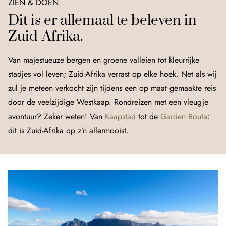
ZIEN & DOEN
Dit is er allemaal te beleven in
Zuid-Afrika.
Van majestueuze bergen en groene valleien tot kleurrijke
stadjes vol leven; Zuid‑Afrika verrast op elke hoek. Net als wij
zul je meteen verkocht zijn tijdens een op maat gemaakte reis
door de veelzijdige Westkaap. Rondreizen met een vleugje
avontuur? Zeker weten! Van
Kaapstad
tot de
Garden Route
:
dit is Zuid‑Afrika op z’n allermooist.