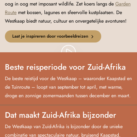
oog in oog met imposant wildlife. Zet koers langs de
Garden
Route
met bossen, lagunes en sfeervolle kustplaatsen. De
Westkaap biedt natuur, cultuur en onvergetelijke avonturen!
Laat je inspireren door voorbeeldreizen
Beste reisperiode voor Zuid-Afrika
De beste reistijd voor de Westkaap – waaronder Kaapstad en
de Tuinroute – loopt van september tot april, met warme,
droge en zonnige zomermaanden tussen december en maart.
Dat maakt Zuid-Afrika bijzonder
De Westkaap van Zuid-Afrika is bijzonder door de unieke
combinatie van spectaculaire natuur, bruisend Kaapstad,