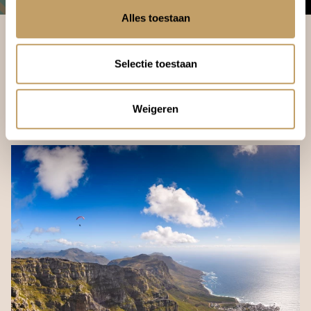
Alles toestaan
Selectie toestaan
DOOR ONZE REISEXPERTS
Naar Zuid-Afrika: handige
Weigeren
reistips.