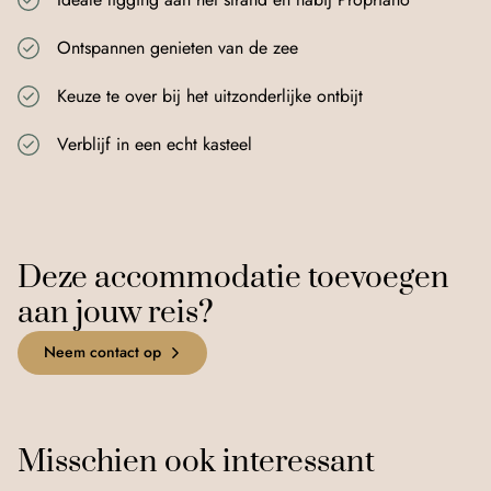
Ontspannen genieten van de zee
Keuze te over bij het uitzonderlijke ontbijt
+
Verblijf in een echt kasteel
−
©
OpenStreetMap
Improve this map
Deze accommodatie toevoegen
aan jouw reis?
Neem contact op
Misschien ook interessant