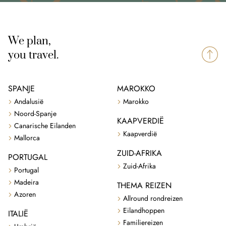
We plan,
you travel.
SPANJE
MAROKKO
Andalusië
Marokko
Noord-Spanje
KAAPVERDIË
Canarische Eilanden
Kaapverdië
Mallorca
ZUID-AFRIKA
PORTUGAL
Zuid-Afrika
Portugal
Madeira
THEMA REIZEN
Azoren
Allround rondreizen
Eilandhoppen
ITALIË
Familiereizen