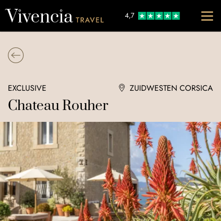
Go to content
4,7
EXCLUSIVE
ZUIDWESTEN CORSICA
Chateau Rouher