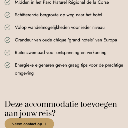
Midden in het Parc Naturel Régional de la Corse
Schitterende bergroute op weg naar het hotel
Volop wandelmogelijkheden voor ieder niveau
Grandeur van oude chique 'grand hotels' van Europa
Buitenzwembad voor ontspanning en verkoeling
+
Energieke eigenaren geven graag tips voor de prachtige
omgeving
−
©
OpenStreetMap
Improve this map
Deze accommodatie toevoegen
aan jouw reis?
Neem contact op