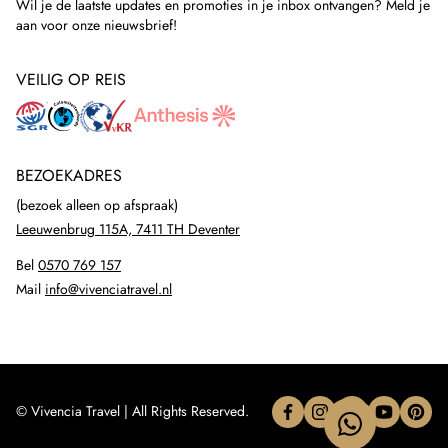
Wil je de laatste updates en promoties in je inbox ontvangen? Meld je
aan voor onze nieuwsbrief!
VEILIG OP REIS
BEZOEKADRES
(bezoek alleen op afspraak)
Leeuwenbrug 115A, 7411 TH Deventer
Bel
0570 769 157
Mail
info@vivenciatravel.nl
© Vivencia Travel | All Rights Reserved.