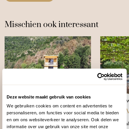
Misschien ook interessant
Deze website maakt gebruik van cookies
NOORDOOSTEN CORSICA
NOORDW
We gebruiken cookies om content en advertenties te
Cabanes de Lutina
Mare e 
personaliseren, om functies voor social media te bieden
en om ons websiteverkeer te analyseren. Ook delen we
Midden in natuur
Centraa
informatie over uw gebruik van onze site met onze