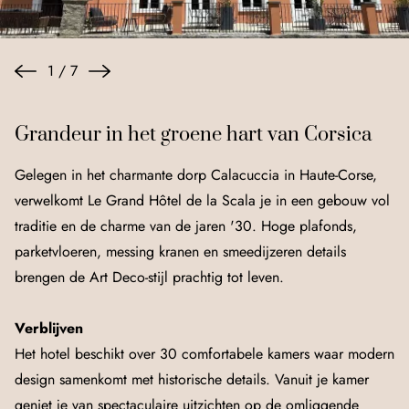
1
/
7
Grandeur in het groene hart van Corsica
Gelegen in het charmante dorp Calacuccia in Haute-Corse,
verwelkomt Le Grand Hôtel de la Scala je in een gebouw vol
traditie en de charme van de jaren '30. Hoge plafonds,
parketvloeren, messing kranen en smeedijzeren details
brengen de Art Deco-stijl prachtig tot leven.
Verblijven
Het hotel beschikt over 30 comfortabele kamers waar modern
design samenkomt met historische details. Vanuit je kamer
geniet je van spectaculaire uitzichten op de omliggende