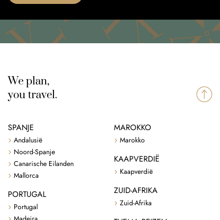
We plan,
you travel.
SPANJE
MAROKKO
Andalusië
Marokko
Noord-Spanje
KAAPVERDIË
Canarische Eilanden
Kaapverdië
Mallorca
ZUID-AFRIKA
PORTUGAL
Zuid-Afrika
Portugal
Madeira