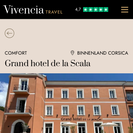
Go to content
4,7
COMFORT
BINNENLAND CORSICA
Grand hotel de la Scala