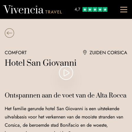
Go to content
4,7
COMFORT
ZUIDEN CORSICA
Hotel San Giovanni
Ontspannen aan de voet van de Alta Rocca
Het familie gerunde hotel San Giovanni is een uitstekende
uitvalsbasis voor het verkennen van de mooiste stranden van
Corsica, de beroemde stad Bonifacio en de woeste,