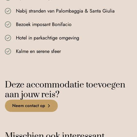
Nabij stranden van Palombaggia & Santa Giulia
Bezoek imposant Bonifacio
Hotel in parkachtige omgeving
+
Kalme en serene sfeer
−
©
OpenStreetMap
Improve this map
Deze accommodatie toevoegen
aan jouw reis?
Neem contact op
Misschien ook interessant