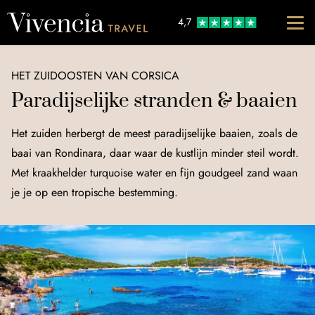
Go to content
4,7
HET ZUIDOOSTEN VAN CORSICA
Paradijselijke stranden & baaien
Het zuiden herbergt de meest paradijselijke baaien, zoals de
baai van Rondinara, daar waar de kustlijn minder steil wordt.
Met kraakhelder turquoise water en fijn goudgeel zand waan
je je op een tropische bestemming.