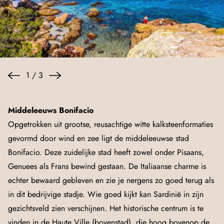
1
/
3
Middeleeuws Bonifacio
Opgetrokken uit grootse, reusachtige witte kalksteenformaties
gevormd door wind en zee ligt de middeleeuwse stad
Bonifacio. Deze zuidelijke stad heeft zowel onder Pisaans,
Genuees als Frans bewind gestaan. De Italiaanse charme is
echter bewaard gebleven en zie je nergens zo goed terug als
in dit bedrijvige stadje. Wie goed kijkt kan Sardinië in zijn
gezichtsveld zien verschijnen. Het historische centrum is te
vinden in de Haute Ville (bovenstad), die hoog bovenop de