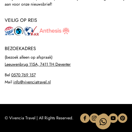
aan voor onze nieuwsbrief!
VEILIG OP REIS
BEZOEKADRES
(bezoek alleen op afspraak)
Leeuwenbrug 115A, 7411 TH Deventer
Bel
0570 769 157
Mail
info@vivenciatravel.nl
© Vivencia Travel | All Rights Reserved.