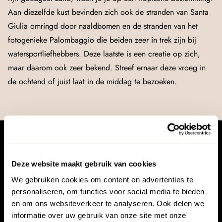
Aan diezelfde kust bevinden zich ook de stranden van Santa
Giulia omringd door naaldbomen en de stranden van het
fotogenieke Palombaggio die beiden zeer in trek zijn bij
watersportliefhebbers. Deze laatste is een creatie op zich,
maar daarom ook zeer bekend. Streef ernaar deze vroeg in
de ochtend of juist laat in de middag te bezoeken.
Bel ons
Wij zijn telefonisch bereikbaar van
Deze website maakt gebruik van cookies
maandag tot en met vrijdag tussen
We gebruiken cookies om content en advertenties te
08.00 en 17.30 uur.
personaliseren, om functies voor social media te bieden
en om ons websiteverkeer te analyseren. Ook delen we
Bel 0570 - 769 157
informatie over uw gebruik van onze site met onze