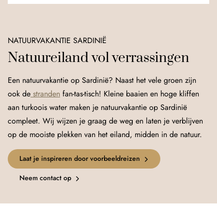
NATUURVAKANTIE SARDINIË
Natuureiland vol verrassingen
Een natuurvakantie op Sardinië? Naast het vele groen zijn
ook de
stranden
fan-tas-tisch! Kleine baaien en hoge kliffen
aan turkoois water maken je natuurvakantie op Sardinië
compleet. Wij wijzen je graag de weg en laten je verblijven
op de mooiste plekken van het eiland, midden in de natuur.
Laat je inspireren door voorbeeldreizen
Neem contact op