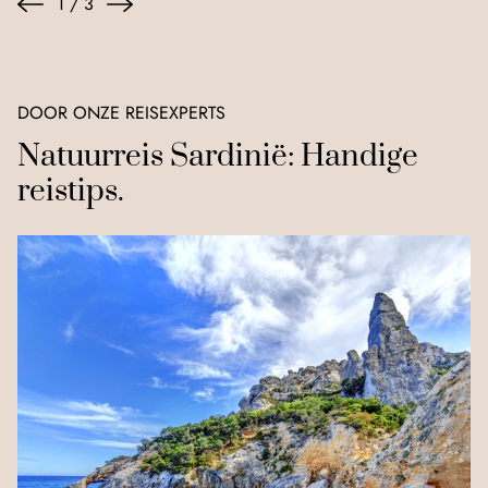
1
/
3
DOOR ONZE REISEXPERTS
Natuurreis Sardinië: Handige
reistips.