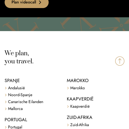
Plan videocall
We plan,
you travel.
SPANJE
MAROKKO
Andalusië
Marokko
Noord-Spanje
KAAPVERDIË
Canarische Eilanden
Kaapverdië
Mallorca
ZUID-AFRIKA
PORTUGAL
Zuid-Afrika
Portugal