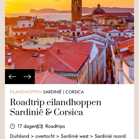
EILANDHOPPEN
SARDINIË | CORSICA
Roadtrip eilandhoppen
Sardinië & Corsica
17 dagen
Roadtrips
Duitsland > overtocht > Sardinië west > Sardinië noord