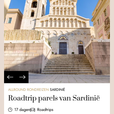
ALLROUND RONDREIZEN
SARDINIË
Roadtrip parels van Sardinië
17 dagen
Roadtrips