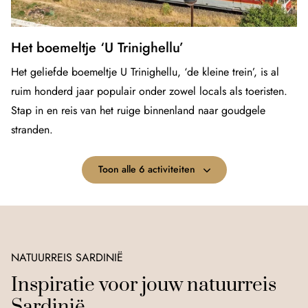
Het boemeltje ‘U Trinighellu’
Het geliefde boemeltje U Trinighellu, ‘de kleine trein’, is al
ruim honderd jaar populair onder zowel locals als toeristen.
Stap in en reis van het ruige binnenland naar goudgele
stranden.
Toon alle 6 activiteiten
NATUURREIS SARDINIË
Inspiratie voor jouw natuurreis
Sardinië.