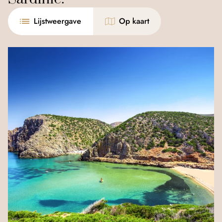
Lijstweergave
Op kaart