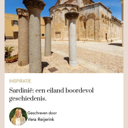
INSPIRATIE
Sardinië: een eiland boordevol
geschiedenis.
Geschreven door
Vera Reijerink