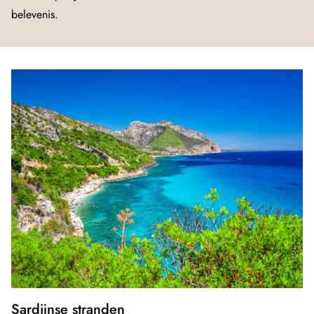
belevenis.
Sardijnse stranden