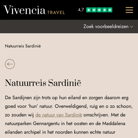
Go to content
4,7
Zoek voorbeeldreizen
Natuurreis Sardinië
Natuurreis Sardinië
De Sardijnen zijn trots op hun eiland en zorgen daarom erg
goed voor ‘hun’ natuur. Overweldigend, ruig en o zo schoon,
zo zouden wij
de natuur van Sardinië
omschrijven. Met de
natuurparken Gennargentu in het oosten en de Maddalena
eilanden archipel in het noorden kunnen echte natuur