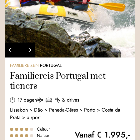
FAMILIEREIZEN
PORTUGAL
Familiereis Portugal met
tieners
17 dagen
Fly & drives
Lissabon > Dão > Peneda-Gêres > Porto > Costa da
Prata > airport
Cultuur
Vanaf € 1.995,-
Natuur