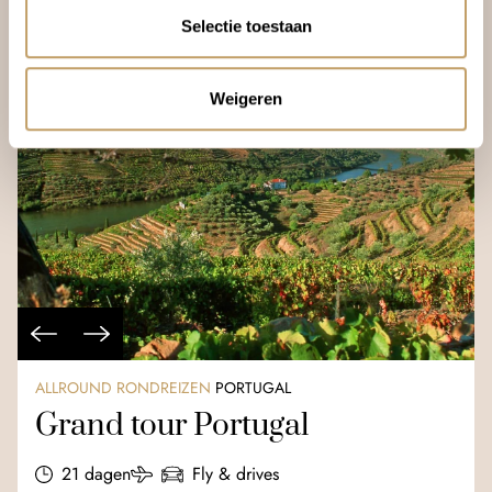
Selectie toestaan
Weigeren
ALLROUND RONDREIZEN
PORTUGAL
Grand tour Portugal
21 dagen
Fly & drives