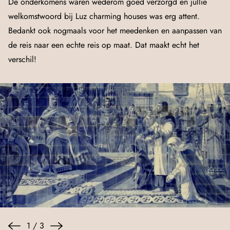
De onderkomens waren wederom goed verzorgd en jullie
welkomstwoord bij Luz charming houses was erg attent.
Bedankt ook nogmaals voor het meedenken en aanpassen van
de reis naar een echte reis op maat. Dat maakt echt het
verschil!
1
/
3