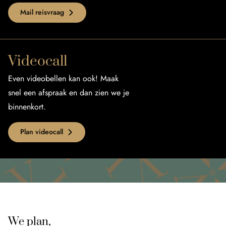
Mail reisvraag
Videocall
Even videobellen kan ook! Maak
snel een afspraak en dan zien we je
binnenkort.
Plan videocall
We plan,