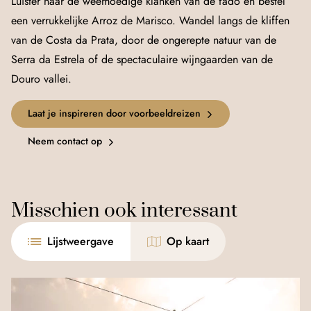
Luister naar de weemoedige klanken van de fado en bestel
een verrukkelijke Arroz de Marisco. Wandel langs de kliffen
van de Costa da Prata, door de ongerepte natuur van de
Serra da Estrela of de spectaculaire wijngaarden van de
Douro vallei.
Laat je inspireren door voorbeeldreizen
Neem contact op
Misschien ook interessant
Lijstweergave
Op kaart