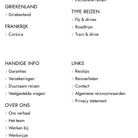
GRIEKENLAND
TYPE REIZEN
Griekenland
Fly & drives
FRANKRIJK
Roadtrips
Corsica
Train & drive
HANDIGE INFO
LINKS
Garanties
Reistips
Verzekeringen
Reisverhalen
Duurzaam reizen
Contact
Veelgestelde vragen
Algemene reisvoorwaarden
Privacy statement
OVER ONS
Ons verhaal
Het team
Werken bij
Werkwijze