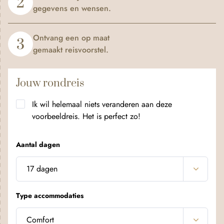
2
gegevens en wensen.
Ontvang een op maat
3
gemaakt reisvoorstel.
Jouw rondreis
Ik wil helemaal niets veranderen aan deze
voorbeeldreis. Het is perfect zo!
Aantal dagen
Type accommodaties