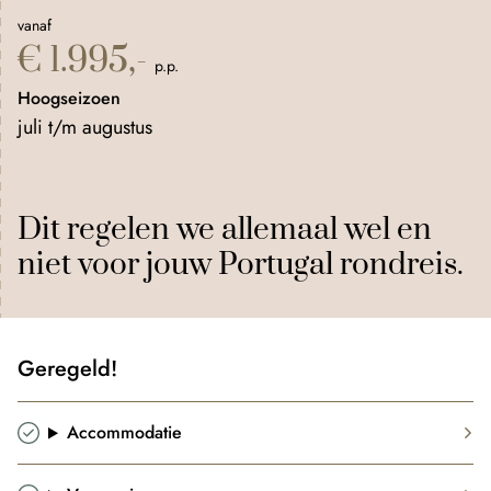
vanaf
€ 1.995,-
p.p.
Hoogseizoen
juli t/m augustus
Dit regelen we allemaal wel en
niet voor jouw Portugal rondreis.
Geregeld!
Accommodatie