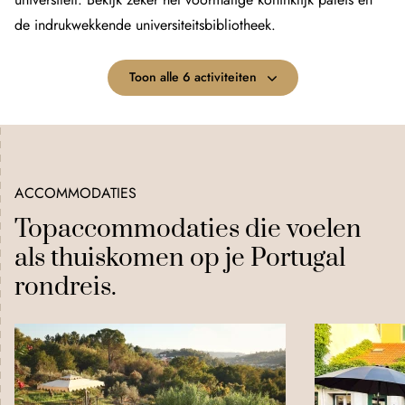
de indrukwekkende universiteitsbibliotheek.
Toon alle 6 activiteiten
ACCOMMODATIES
Topaccommodaties die voelen
als thuiskomen op je Portugal
rondreis.