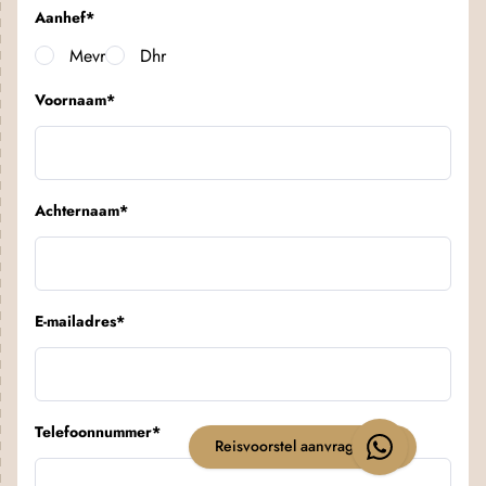
Aanhef
*
Mevr
Dhr
Voornaam
*
Achternaam
*
E-mailadres
*
Telefoonnummer
*
Reisvoorstel aanvragen