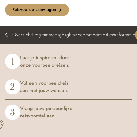
Reisvoorstel aanvragen
Overzicht
Programma
Highlights
Accommodaties
Reisinformatie
Laat je inspireren door
1
onze voorbeeldreizen.
Vul een voorbeeldreis
2
aan met jouw wensen.
Vraag jouw persoonlijke
3
reisvoorstel aan.