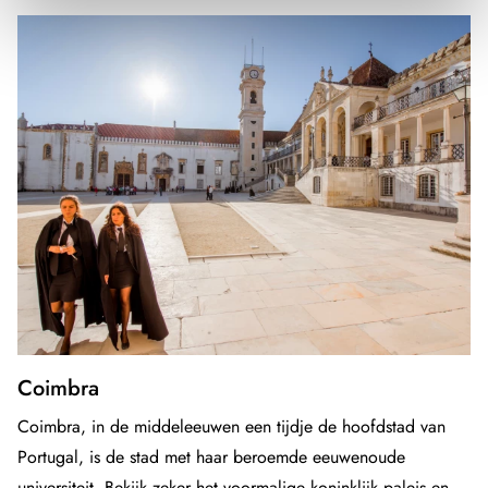
Coimbra
Coimbra, in de middeleeuwen een tijdje de hoofdstad van
Portugal, is de stad met haar beroemde eeuwenoude
universiteit. Bekijk zeker het voormalige koninklijk paleis en