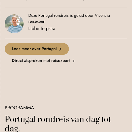
Deze Portugal rondreis is getest door Vivencia
reisexpert
Libbe Terpstra
Lees meer over Portugal
Direct afspreken met reisexpert
+
−
©
OpenStreetMap
Improve this map
PROGRAMMA
Portugal rondreis van dag tot
dag.