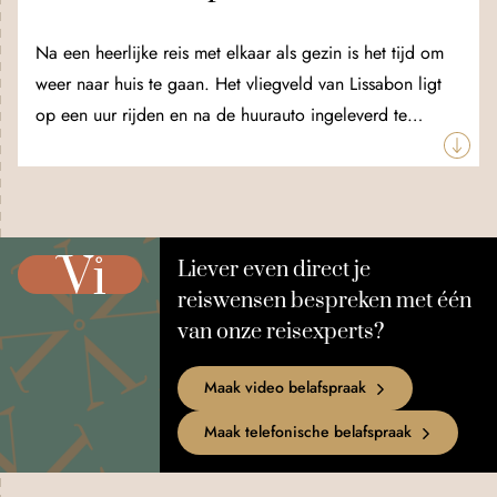
een surfles voor jullie tieners.
Na een heerlijke reis met elkaar als gezin is het tijd om
weer naar huis te gaan. Het vliegveld van Lissabon ligt
op een uur rijden en na de huurauto ingeleverd te
hebben, vliegen jullie terug naar Nederland.
Liever even direct je
reiswensen bespreken met één
van onze reisexperts?
Maak video belafspraak
Maak telefonische belafspraak