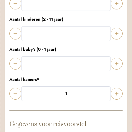
Aantal kinderen (2 - 11 jaar)
Aantal baby's (0 - 1 jaar)
Aantal kamers
*
Gegevens voor reisvoorstel