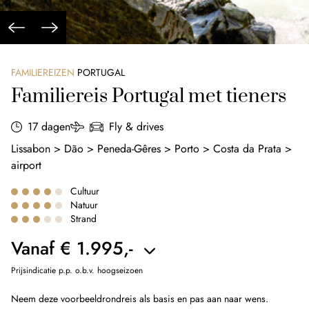
FAMILIEREIZEN
PORTUGAL
Familiereis Portugal met tieners
17 dagen
Fly & drives
Lissabon > Dão > Peneda-Gêres > Porto > Costa da Prata >
airport
Cultuur
Natuur
Strand
Vanaf € 1.995,-
Prijsindicatie p.p. o.b.v. hoogseizoen
Neem deze voorbeeldrondreis als basis en pas aan naar wens.