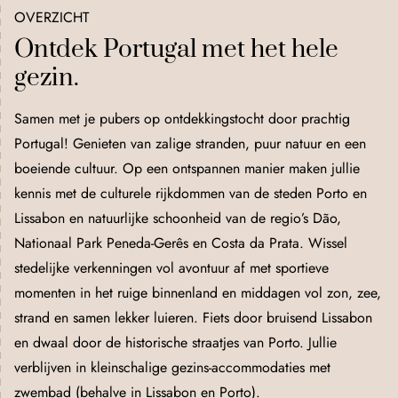
OVERZICHT
Ontdek Portugal met het hele
gezin.
Samen met je pubers op ontdekkingstocht door prachtig
Portugal! Genieten van zalige stranden, puur natuur en een
boeiende cultuur. Op een ontspannen manier maken jullie
kennis met de culturele rijkdommen van de steden Porto en
Lissabon en natuurlijke schoonheid van de regio’s Dão,
Nationaal Park Peneda-Gerês en Costa da Prata. Wissel
stedelijke verkenningen vol avontuur af met sportieve
momenten in het ruige binnenland en middagen vol zon, zee,
strand en samen lekker luieren. Fiets door bruisend Lissabon
en dwaal door de historische straatjes van Porto. Jullie
verblijven in kleinschalige gezins-accommodaties met
zwembad (behalve in Lissabon en Porto).