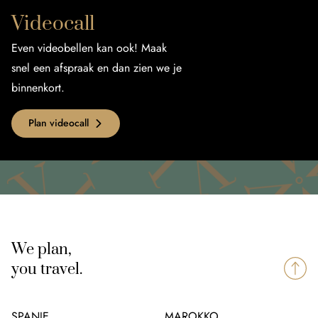
Videocall
Even videobellen kan ook! Maak
snel een afspraak en dan zien we je
binnenkort.
Plan videocall
We plan,
you travel.
SPANJE
MAROKKO