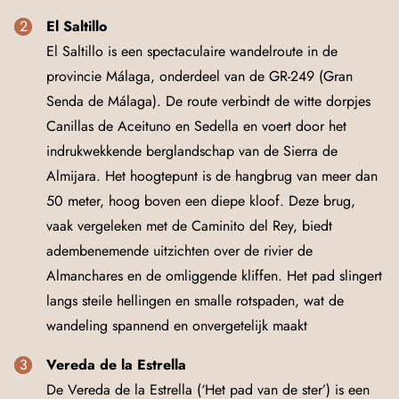
El Saltillo
El Saltillo is een spectaculaire wandelroute in de
provincie Málaga, onderdeel van de GR-249 (Gran
Senda de Málaga). De route verbindt de witte dorpjes
Canillas de Aceituno en Sedella en voert door het
indrukwekkende berglandschap van de Sierra de
Almijara. Het hoogtepunt is de hangbrug van meer dan
50 meter, hoog boven een diepe kloof. Deze brug,
vaak vergeleken met de Caminito del Rey, biedt
adembenemende uitzichten over de rivier de
Almanchares en de omliggende kliffen. Het pad slingert
langs steile hellingen en smalle rotspaden, wat de
wandeling spannend en onvergetelijk maakt
Vereda de la Estrella
De Vereda de la Estrella (‘Het pad van de ster’) is een