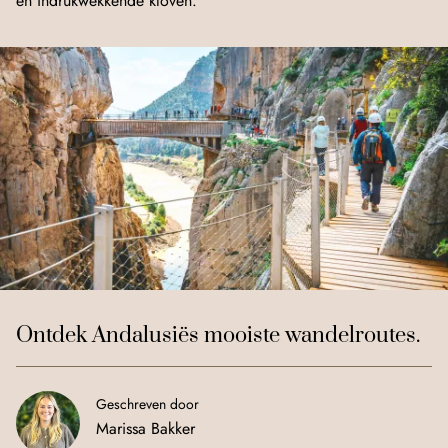
en indrukwekkende kloven.
Ontdek Andalusiës mooiste wandelroutes.
Geschreven door
Marissa Bakker